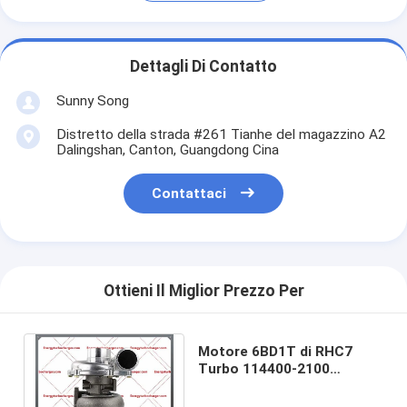
Dettagli Di Contatto
Sunny Song
Distretto della strada #261 Tianhe del magazzino A2
Dalingshan, Canton, Guangdong Cina
Contattaci
Ottieni Il Miglior Prezzo Per
Motore 6BD1T di RHC7
Turbo 114400-2100
NH170048 1-14400-1385
per Hitachi Ex200-1