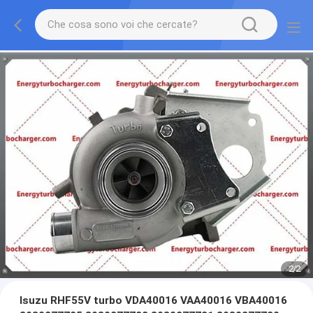
2
/
2
Isuzu RHF55V turbo VDA40016 VAA40016 VBA40016