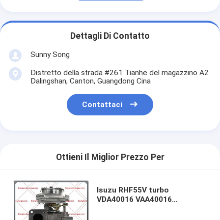
Dettagli Di Contatto
Sunny Song
Distretto della strada #261 Tianhe del magazzino A2
Dalingshan, Canton, Guangdong Cina
Contattaci
Ottieni Il Miglior Prezzo Per
Isuzu RHF55V turbo
VDA40016 VAA40016
VBA40016 8980277725
8980277722 8980277721